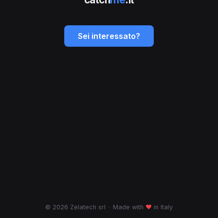
Sei interessato?
© 2026 Zelatech srl
·
Made with
♥
in Italy