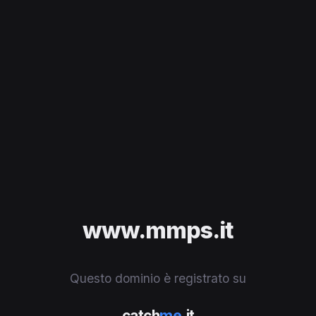
www.mmps.it
Questo dominio è registrato su
catch
me
.it